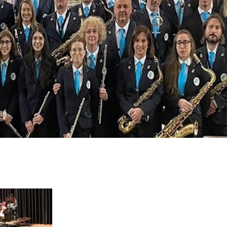
Musica
L 124/2017