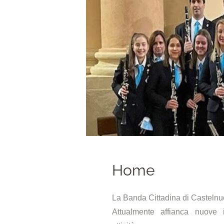
Home
La Banda Cittadina di Castelnu
Attualmente affianca nuove in