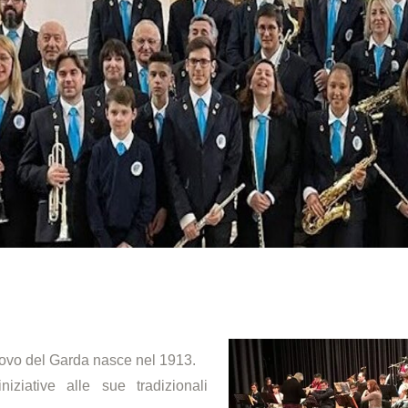
ovo del Garda nasce nel 1913.
iziative alle sue tradizionali